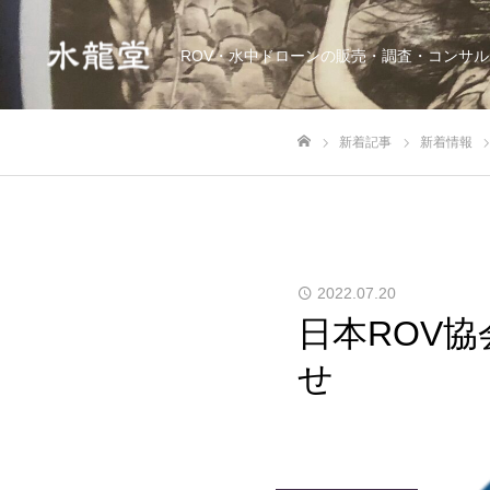
ROV・水中ドローンの販売・調査・コンサル
新着記事
新着情報
ホーム
2022.07.20
日本ROV
せ