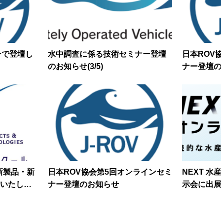
ーで登壇し
水中調査に係る技術セミナー登壇
日本ROV
のお知らせ(3/5)
ナー登壇
新製品・新
日本ROV協会第5回オンラインセミ
NEXT 
いたしま
ナー登壇のお知らせ
示会に出