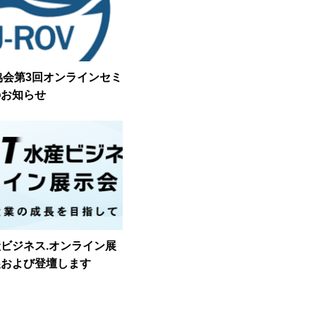
協会第3回オンラインセミ
のお知らせ
水産ビジネス.オンライン展
展および登壇します