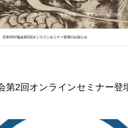
ホーム
新着情報
企業情報
事業案内・製品情報
日本ROV協会第2回オンラインセミナー登壇のお知らせ
協会第2回オンラインセミナー登