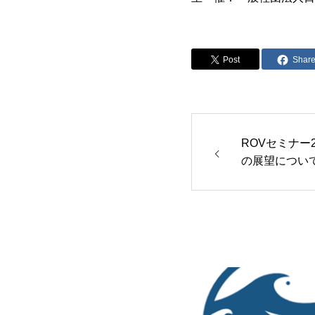
Post
Shar
ROVセミナー
の展望につい