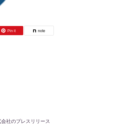
Pin it
note
式会社のプレスリリース