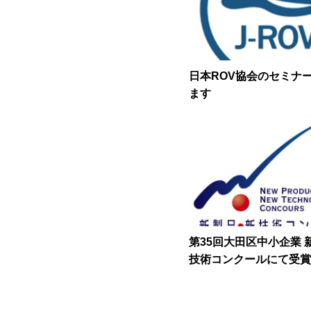
日本ROV協会のセミナ
ます
第35回大田区中小企業 
技術コンクールにて受賞
した