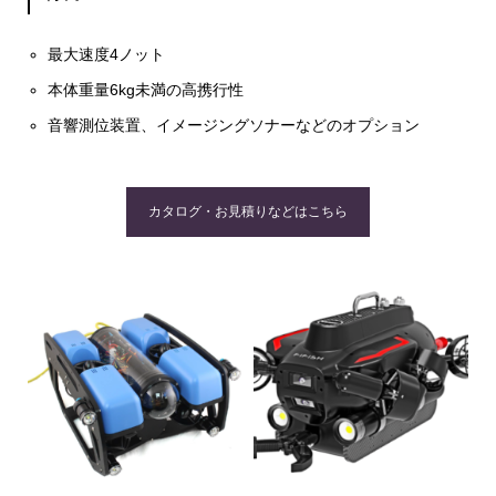
最大速度4ノット
本体重量6kg未満の高携行性
音響測位装置、イメージングソナーなどのオプション
カタログ・お見積りなどはこちら